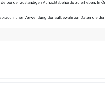
rde bei der zuständigen Aufsichtsbehörde zu erheben. In Ös
sbräuchlicher Verwendung der aufbewahrten Daten die durch