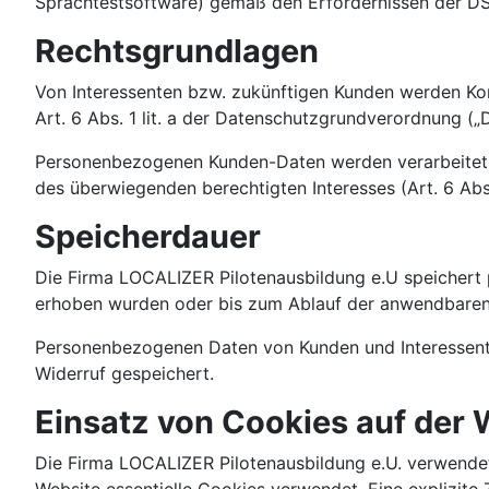
Sprachtestsoftware) gemäß den Erfordernissen der D
Rechtsgrundlagen
Von Interessenten bzw. zukünftigen Kunden werden Ko
Art. 6 Abs. 1 lit. a der Datenschutzgrundverordnung („
Personenbezogenen Kunden-Daten werden verarbeitet um
des überwiegenden berechtigten Interesses (Art. 6 Abs.
Speicherdauer
Die Firma LOCALIZER Pilotenausbildung e.U speichert
erhoben wurden oder bis zum Ablauf der anwendbaren 
Personenbezogenen Daten von Kunden und Interessente
Widerruf gespeichert.
Einsatz von Cookies auf der 
Die Firma LOCALIZER Pilotenausbildung e.U. verwendet 