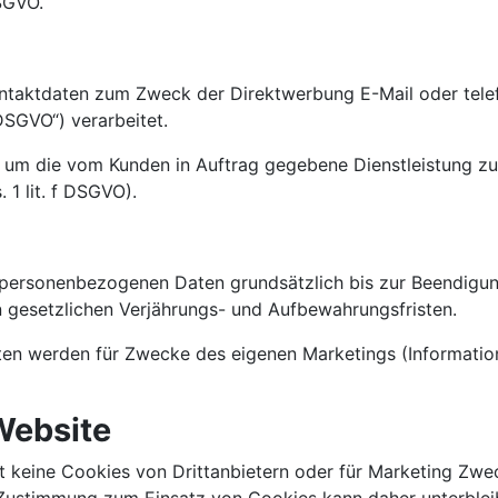
SGVO.
ntaktdaten zum Zweck der Direktwerbung E-Mail oder tele
DSGVO“) verarbeitet.
 die vom Kunden in Auftrag gegebene Dienstleistung zu er
 1 lit. f DSGVO).
 personenbezogenen Daten grundsätzlich bis zur Beendigu
gesetzlichen Verjährungs- und Aufbewahrungsfristen.
n werden für Zwecke des eigenen Marketings (Informatione
Website
keine Cookies von Drittanbietern oder für Marketing Zweck