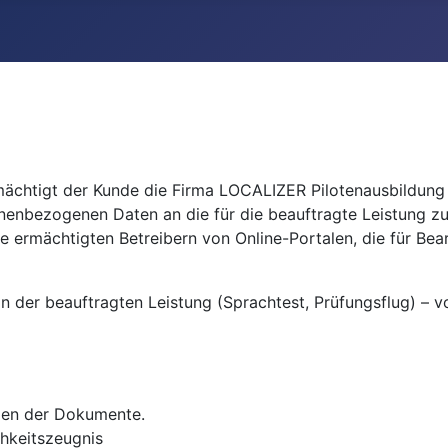
chtigt der Kunde die Firma LOCALIZER Pilotenausbildung e.
nenbezogenen Daten an die für die beauftragte Leistung z
 ermächtigten Betreibern von Online-Portalen, die für Be
der beauftragten Leistung (Sprachtest, Prüfungsflug) – v
ien der Dokumente.
chkeitszeugnis