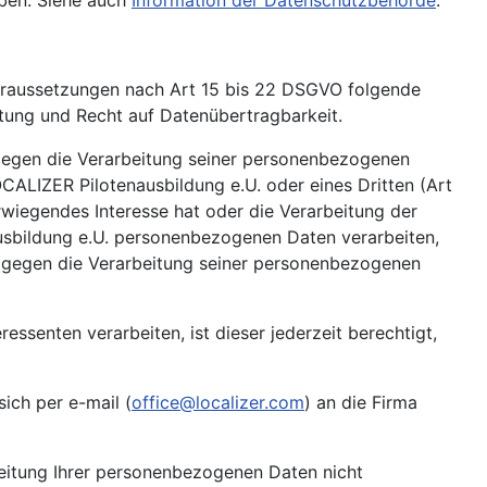
iben. Siehe auch
Information der Datenschutzbehörde
.
Voraussetzungen nach Art 15 bis 22 DSGVO folgende
itung und Recht auf Datenübertragbarkeit.
gegen die Verarbeitung seiner personenbezogenen
ALIZER Pilotenausbildung e.U. oder eines Dritten (Art
wiegendes Interesse hat oder die Verarbeitung der
usbildung e.U. personenbezogenen Daten verarbeiten,
h gegen die Verarbeitung seiner personenbezogenen
essenten verarbeiten, ist dieser jederzeit berechtigt,
ich per e-mail (
office@localizer.com
) an die Firma
arbeitung Ihrer personenbezogenen Daten nicht