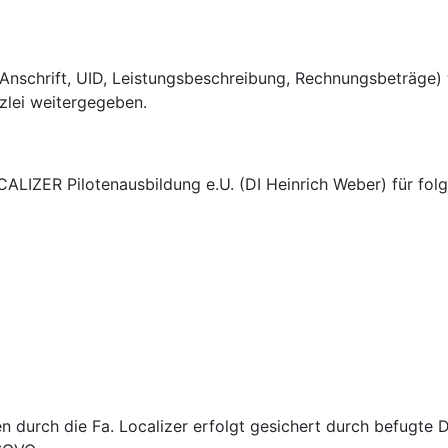
nschrift, UID, Leistungsbeschreibung, Rechnungsbeträge)
zlei weitergegeben.
ALIZER Pilotenausbildung e.U. (DI Heinrich Weber) für fo
durch die Fa. Localizer erfolgt gesichert durch befugte Dri