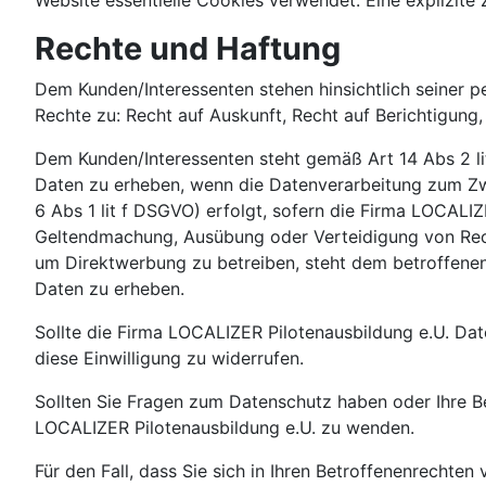
Website essentielle Cookies verwendet. Eine explizit
Rechte und Haftung
Dem Kunden/Interessenten stehen hinsichtlich seiner
Rechte zu: Recht auf Auskunft, Recht auf Berichtigung
Dem Kunden/Interessenten steht gemäß Art 14 Abs 2 
Daten zu erheben, wenn die Datenverarbeitung zum Zwe
6 Abs 1 lit f DSGVO) erfolgt, sofern die Firma LOCALI
Geltendmachung, Ausübung oder Verteidigung von Rech
um Direktwerbung zu betreiben, steht dem betroffene
Daten zu erheben.
Sollte die Firma LOCALIZER Pilotenausbildung e.U. Date
diese Einwilligung zu widerrufen.
Sollten Sie Fragen zum Datenschutz haben oder Ihre Be
LOCALIZER Pilotenausbildung e.U. zu wenden.
Für den Fall, dass Sie sich in Ihren Betroffenenrechte