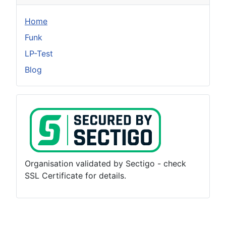
Home
Funk
LP-Test
Blog
Organisation validated by Sectigo - check
SSL Certificate for details.